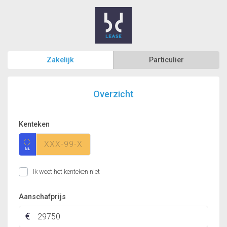
Zakelijk
Particulier
Overzicht
Kenteken
Ik weet het kenteken niet
Aanschafprijs