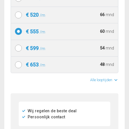
€ 520
66
mnd
/m
€ 555
60
mnd
/m
€ 599
54
mnd
/m
€ 653
48
mnd
/m
Alle looptijden
Wij regelen de beste deal
Persoonlijk contact