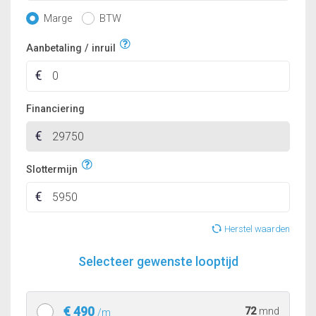
Marge
BTW
Aanbetaling / inruil
Financiering
Slottermijn
Herstel waarden
Selecteer gewenste looptijd
€ 490
72
mnd
/m