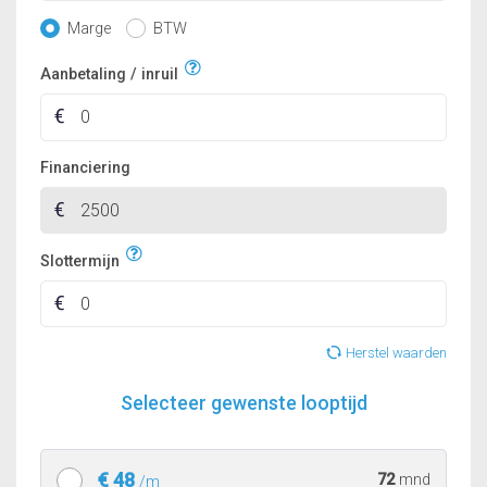
Marge
BTW
Aanbetaling / inruil
Financiering
Slottermijn
Herstel waarden
Selecteer gewenste looptijd
€ 48
72
mnd
/m