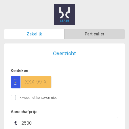
Zakelijk
Particulier
Overzicht
Kenteken
Ik weet het kenteken niet
Aanschafprijs