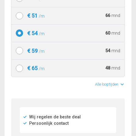
€ 51
66
mnd
/m
€ 54
60
mnd
/m
€ 59
54
mnd
/m
€ 65
48
mnd
/m
Alle looptijden
Wij regelen de beste deal
Persoonlijk contact