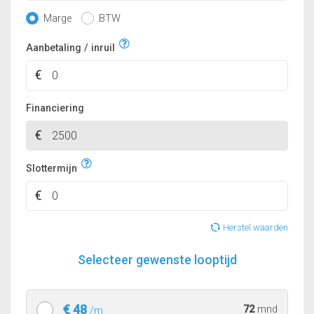
Marge
BTW
Aanbetaling / inruil
Financiering
Slottermijn
Herstel waarden
Selecteer gewenste looptijd
€ 48
72
mnd
/m