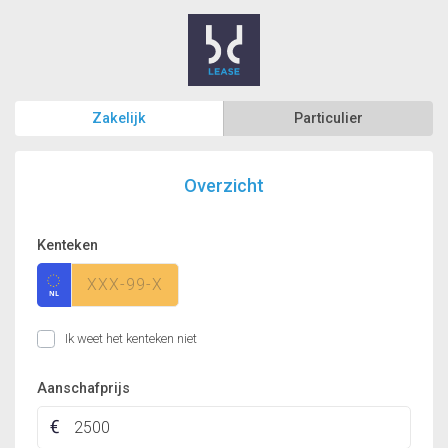
Zakelijk
Particulier
Overzicht
Kenteken
Ik weet het kenteken niet
Aanschafprijs