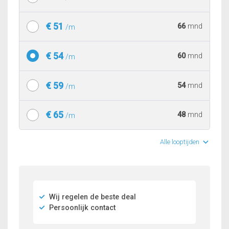
€ 51
66
mnd
/m
€ 54
60
mnd
/m
€ 59
54
mnd
/m
€ 65
48
mnd
/m
Alle looptijden
Wij regelen de beste deal
Persoonlijk contact