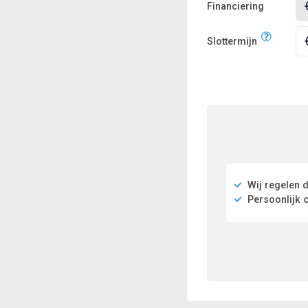
Financiering
Slottermijn
Wij regelen d
Persoonlijk c