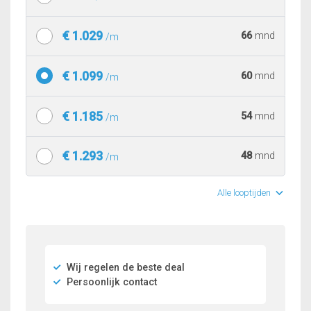
€ 1.029
66
mnd
/m
€ 1.099
60
mnd
/m
€ 1.185
54
mnd
/m
€ 1.293
48
mnd
/m
Alle looptijden
Wij regelen de beste deal
Persoonlijk contact