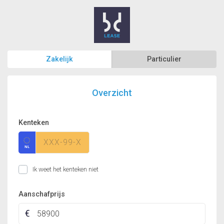
Zakelijk
Particulier
Overzicht
Kenteken
Ik weet het kenteken niet
Aanschafprijs