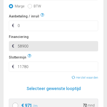
Marge
BTW
Aanbetaling / inruil
Financiering
Slottermijn
Herstel waarden
Selecteer gewenste looptijd
€ 971
72
mnd
/m