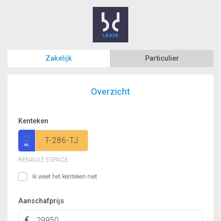
Zakelijk
Particulier
Overzicht
Kenteken
RENAULT ESPACE
Ik weet het kenteken niet
Aanschafprijs