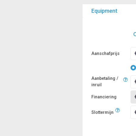
Equipment
O
Aanschafprijs
Aanbetaling /
inruil
Financiering
Slottermijn