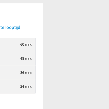
e looptijd
60
mnd
48
mnd
36
mnd
24
mnd