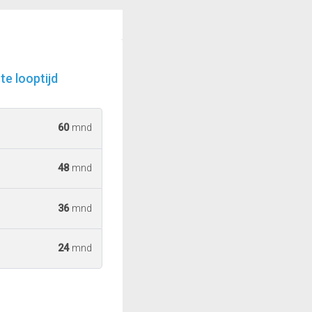
e looptijd
60
mnd
48
mnd
36
mnd
24
mnd