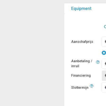
Equipment
O
Aanschafprijs
Aanbetaling /
inruil
Financiering
Slottermijn