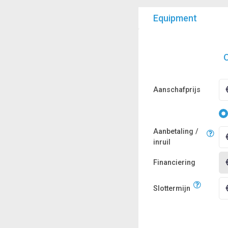
Equipment
O
Aanschafprijs
Aanbetaling /
inruil
Financiering
Slottermijn