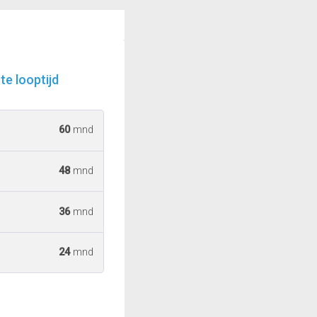
e looptijd
60
mnd
48
mnd
36
mnd
24
mnd