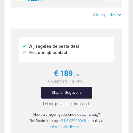
Alle looptijden
Wij regelen de beste deal
Persoonlijk contact
€ 189
/m
€ 0 aanbetaling / inruil
Stap 2: Gegevens
Let op: prijzen zijn indicatief.
Heeft u vragen gedurende de aanvraag?
Bel Robin Vink op
+31 6 83618048
of mail via
infovink@bdlease.nl