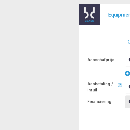
Equipme
O
Aanschafprijs
Aanbetaling /
inruil
Financiering