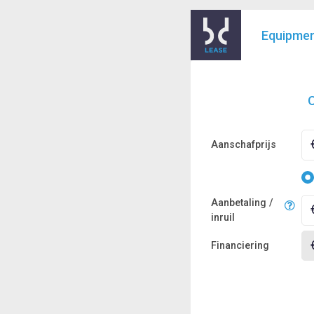
Equipme
O
Aanschafprijs
Aanbetaling /
inruil
Financiering